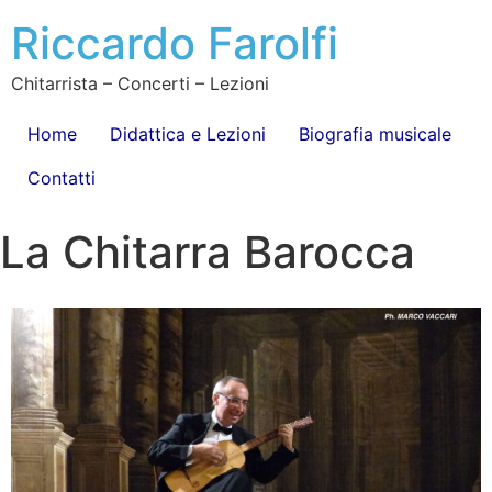
Riccardo Farolfi
Chitarrista – Concerti – Lezioni
Home
Didattica e Lezioni
Biografia musicale
Contatti
La Chitarra Barocca